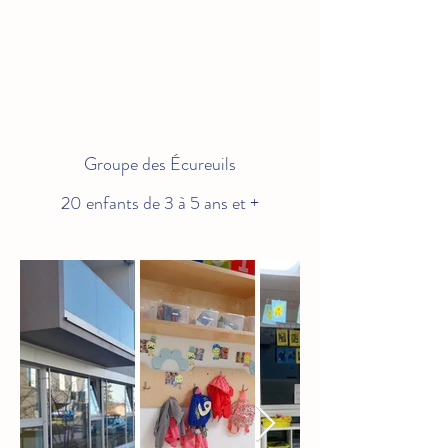
Groupe des É
cureuils
20 enfants de 3 à 5 ans​ et +