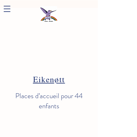
Eikenøtt
Places d’accueil pour 44
enfants​