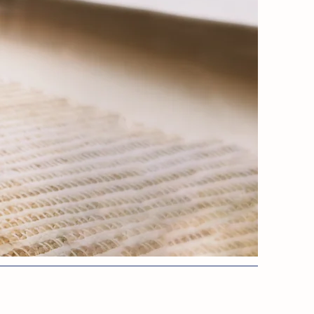
 4 ans et plus
s